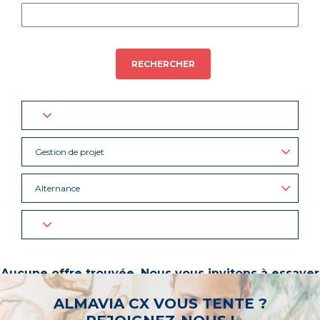
RECHERCHER
Gestion de projet
Alternance
Aucune offre trouvée. Nous vous invitons à essayer
d’autres mots-clés ou à sélectionner un « métier ».
ALMAVIA CX VOUS TENTE ?