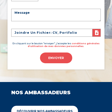
Joindre Un Fichier: CV, Portfolio
En cliquant sur le bouton "envoyer", j'accepte les
conditions générales
d'utilisation de mes données personnelles.
ENVOYER
NOS AMBASSADEURS
DÉCOUVRIR NOS AMBASSADEURS