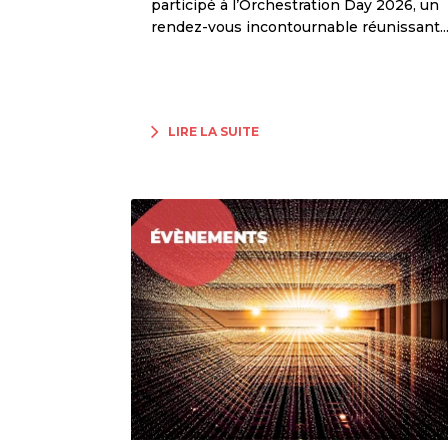
participé à l’Orchestration Day 2026, un
rendez-vous incontournable réunissant..
LIRE LA SUITE