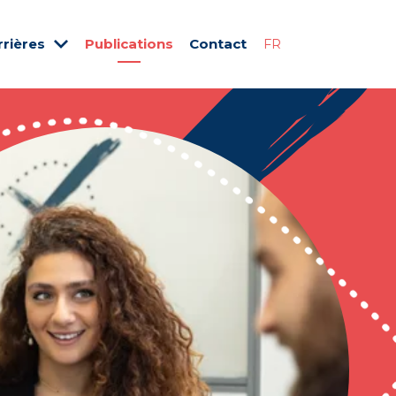
rrières
Publications
Contact
FR