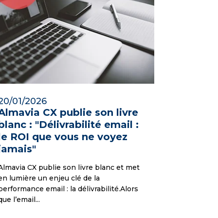
20/01/2026
Almavia CX publie son livre
blanc : "Délivrabilité email :
le ROI que vous ne voyez
jamais"
Almavia CX publie son livre blanc et met
en lumière un enjeu clé de la
performance email : la délivrabilité.Alors
que l’email...