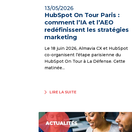
13/05/2026
HubSpot On Tour Paris :
comment l’IA et l’AEO
redéfinissent les stratégies
marketing
Le 18 juin 2026, Almavia CX et HubSpot
co-organisent l’étape parisienne du
HubSpot On Tour à La Défense. Cette
matinée...
LIRE LA SUITE