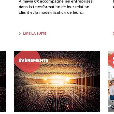
Almavia CX accompagne les entreprises
.
dans la transformation de leur relation
client et la modernisation de leurs...
LIRE LA SUITE