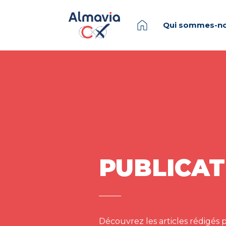
Qui sommes-no
PUBLICAT
Découvrez les articles rédigés p