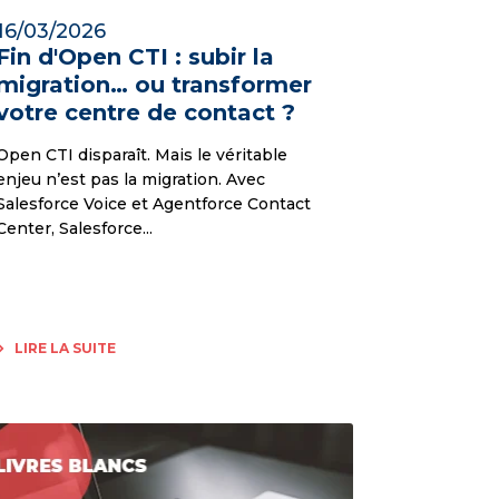
16/03/2026
Fin d'Open CTI : subir la
migration… ou transformer
votre centre de contact ?
Open CTI disparaît. Mais le véritable
enjeu n’est pas la migration. Avec
Salesforce Voice et Agentforce Contact
Center, Salesforce...
LIRE LA SUITE