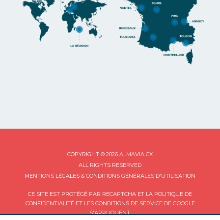
COPYRIGHT © 2026 ALMAVIA CX
ALL RIGHTS RESERVED
MENTIONS LÉGALES & CONDITIONS GÉNÉRALES D'UTILISATION
CE SITE EST PROTÉGÉ PAR RECAPTCHA ET LA
POLITIQUE DE
CONFIDENTIALITÉ
ET LES
CONDITIONS DE SERVICE
DE GOOGLE
S'APPLIQUENT.