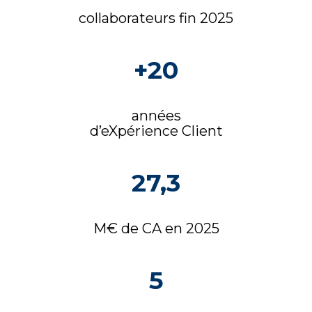
collaborateurs fin 2025
+20
années
d’eXpérience Client
27,3
M€ de CA en 2025
5