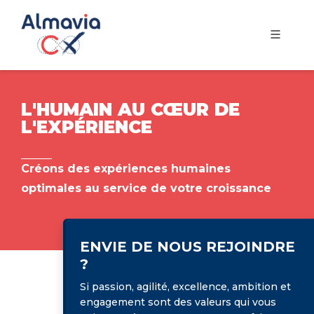
L'HUMAIN AU CŒUR DE
L'EXPÉRIENCE
Créons des expériences humaines
optimales au service de votre croissance
ENVIE DE NOUS REJOINDRE
?
Si passion, agilité, excellence, ambition et
engagement sont des valeurs qui vous