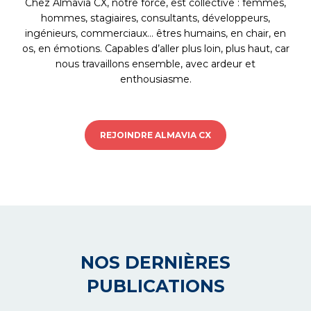
Chez Almavia CX, notre force, est collective : femmes,
hommes, stagiaires, consultants, développeurs,
ingénieurs, commerciaux… êtres humains, en chair, en
os, en émotions. Capables d’aller plus loin, plus haut, car
nous travaillons ensemble, avec ardeur et
enthousiasme.
REJOINDRE ALMAVIA CX
NOS DERNIÈRES
PUBLICATIONS