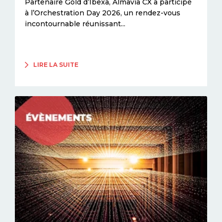
Partenaire Gold d’Ibexa, Almavia CX a participé
à l’Orchestration Day 2026, un rendez-vous
incontournable réunissant...
LIRE LA SUITE