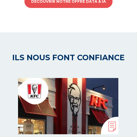
DÉCOUVRIR NOTRE OFFRE DATA & IA
ILS NOUS FONT CONFIANCE