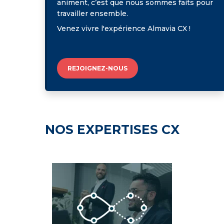
animent, c’est que nous sommes faits pour
travailler ensemble.
Venez vivre l'expérience Almavia CX !
REJOIGNEZ-NOUS
NOS EXPERTISES CX