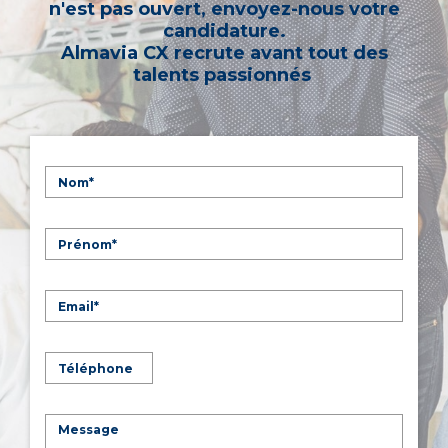
n'est pas ouvert, envoyez-nous votre
candidature.
Almavia CX recrute avant tout des
talents passionnés