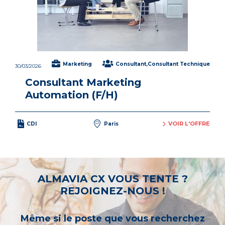
Marketing
Consultant,Consultant Technique
30/03/2026
Consultant Marketing
Automation (F/H)
VOIR L'OFFRE
CDI
Paris
ALMAVIA CX VOUS TENTE ?
REJOIGNEZ-NOUS !
Même si le poste que vous recherchez