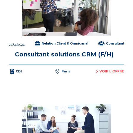
Relation Client & Omnicanal
Consultant
27/05/2026
Consultant solutions CRM (F/H)
VOIR L'OFFRE
CDI
Paris