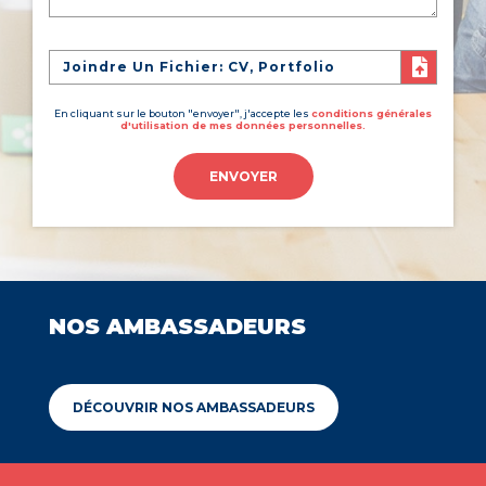
Joindre Un Fichier: CV, Portfolio
En cliquant sur le bouton "envoyer", j'accepte les
conditions générales
d'utilisation de mes données personnelles.
ENVOYER
NOS AMBASSADEURS
DÉCOUVRIR NOS AMBASSADEURS