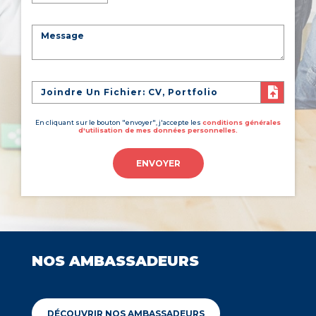
Joindre Un Fichier: CV, Portfolio
En cliquant sur le bouton "envoyer", j'accepte les
conditions générales
d'utilisation de mes données personnelles.
ENVOYER
NOS AMBASSADEURS
DÉCOUVRIR NOS AMBASSADEURS