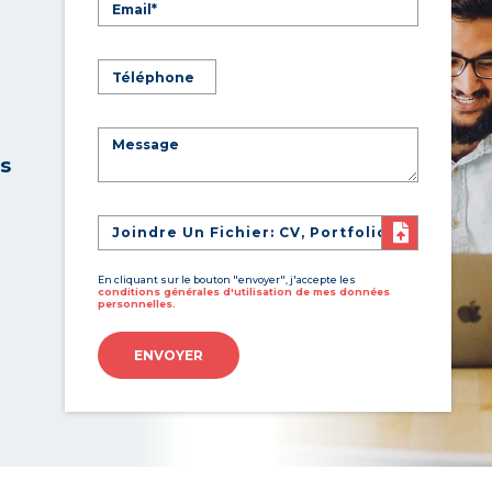
es
Joindre Un Fichier: CV, Portfolio
En cliquant sur le bouton "envoyer", j'accepte les
conditions générales d'utilisation de mes données
personnelles.
ENVOYER