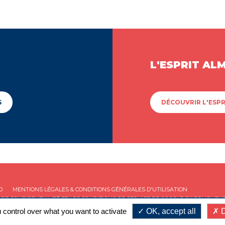
L'ESPRIT AL
S
DÉCOUVRIR L'ESPR
D
MENTIONS LÉGALES & CONDITIONS GÉNÉRALES D'UTILISATION
 DE CONFIDENTIALITÉ
ET LES
CONDITIONS DE SERVICE
DE GOOGLE S'APPLIQUENT
 control over what you want to activate
OK, accept all
D