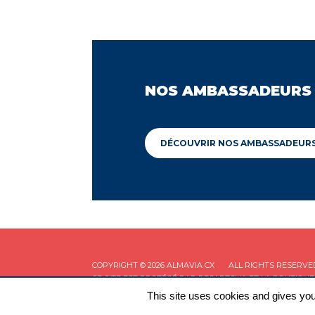
NOS AMBASSADEURS
DÉCOUVRIR NOS AMBASSADEUR
COPYRIGHT © 2026 ALMAVIA CX
ALL RIGHTS RESERVE
CE SITE EST PROTÉGÉ PAR RECAPTCHA ET LA
POLITIQUE
This site uses cookies and gives you