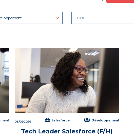
veloppement
CDI
ement
Salesforce
Développement
08/06/2026
Tech Leader Salesforce (F/H)