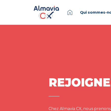
Qui sommes-no
REJOIGNE
Chez Almavia CX, nous prenons