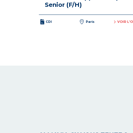
Senior (F/H)
VOIR L'
CDI
Paris