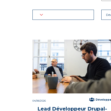
Dé
Développ
04/08/2026
Lead Développeur Drupal-