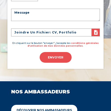
Joindre Un Fichier: CV, Portfolio
En cliquant sur le bouton "envoyer", j'accepte les
conditions générales
d'utilisation de mes données personnelles.
ENVOYER
NOS AMBASSADEURS
DÉCOUVRIR NOS AMBASSADEURS