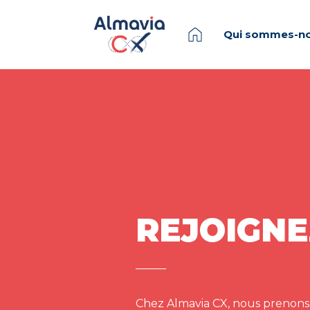
Qui sommes-no
REJOIGNE
Chez Almavia CX, nous prenons