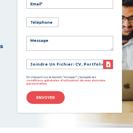
es
Joindre Un Fichier: CV, Portfolio
En cliquant sur le bouton "envoyer", j'accepte les
conditions générales d'utilisation de mes données
personnelles.
ENVOYER