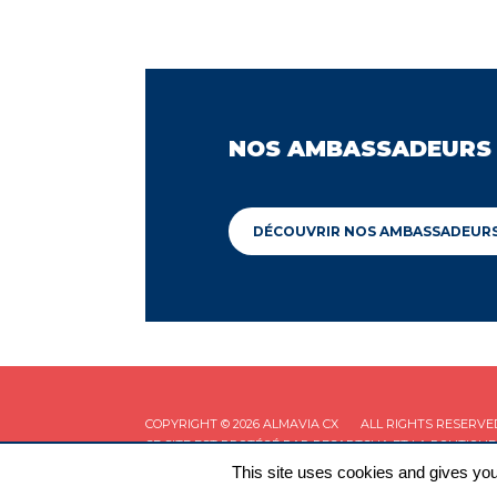
NOS AMBASSADEURS
DÉCOUVRIR NOS AMBASSADEUR
COPYRIGHT © 2026 ALMAVIA CX
ALL RIGHTS RESERVE
CE SITE EST PROTÉGÉ PAR RECAPTCHA ET LA
POLITIQUE
This site uses cookies and gives you