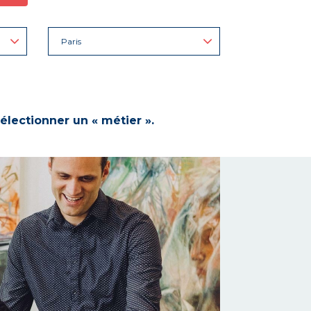
Paris
électionner un « métier ».