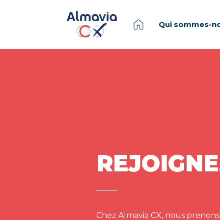
Qui sommes-no
REJOIGNE
Chez Almavia CX, nous prenons