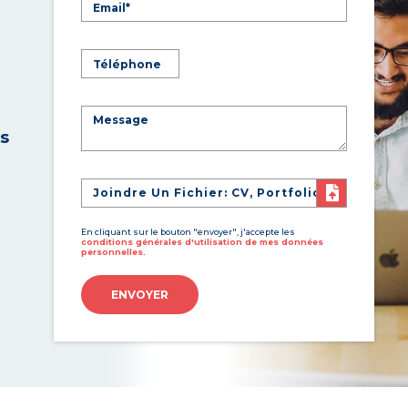
es
Joindre Un Fichier: CV, Portfolio
En cliquant sur le bouton "envoyer", j'accepte les
conditions générales d'utilisation de mes données
personnelles.
ENVOYER