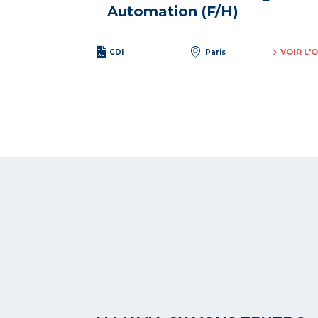
Automation (F/H)
VOIR L'
CDI
Paris