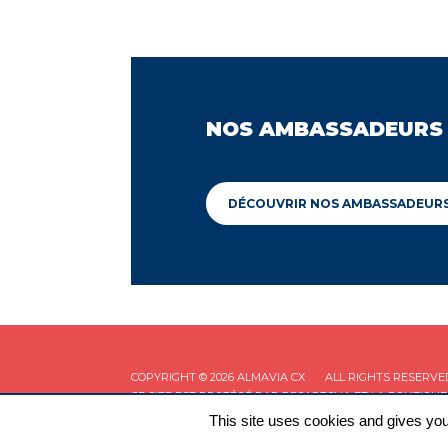
NOS AMBASSADEURS
DÉCOUVRIR NOS AMBASSADEUR
COPYRIGHT © 2026 ALMAVIA CX
ALL RIGHTS RESERVE
CE SITE EST PROTÉGÉ PAR RECAPTCHA ET LA
POLITIQUE
This site uses cookies and gives you