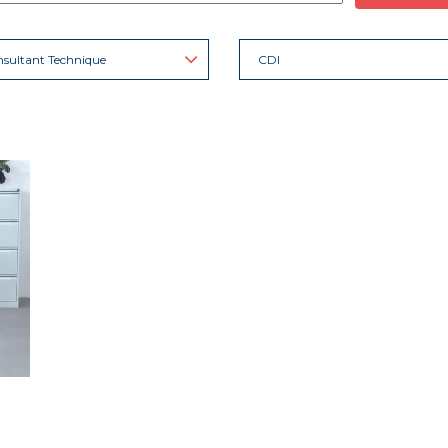
sultant Technique
CDI