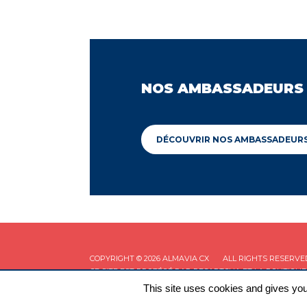
NOS AMBASSADEURS
DÉCOUVRIR NOS AMBASSADEUR
COPYRIGHT © 2026 ALMAVIA CX
ALL RIGHTS RESERVE
CE SITE EST PROTÉGÉ PAR RECAPTCHA ET LA
POLITIQUE
This site uses cookies and gives you