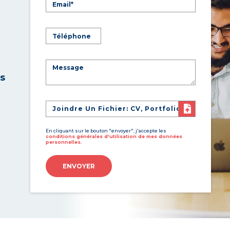
es
Joindre Un Fichier: CV, Portfolio
En cliquant sur le bouton "envoyer", j'accepte les
conditions générales d'utilisation de mes données
personnelles.
ENVOYER