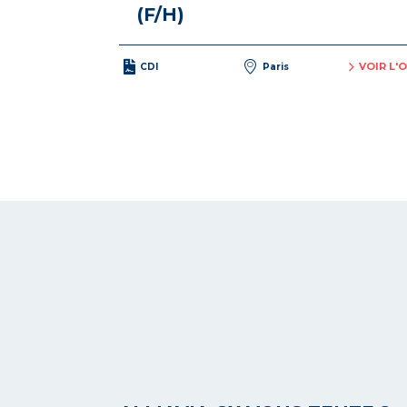
(F/H)
VOIR L'
CDI
Paris