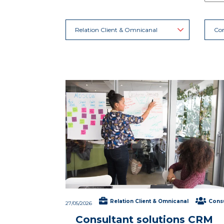
Relation Client & Omnicanal
Con
Relation Client & Omnicanal
Consu
27/05/2026
Consultant solutions CRM