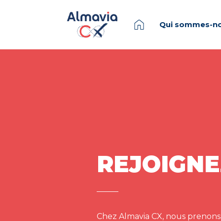
Qui sommes-no
REJOIGNE
Chez Almavia CX, nous prenons