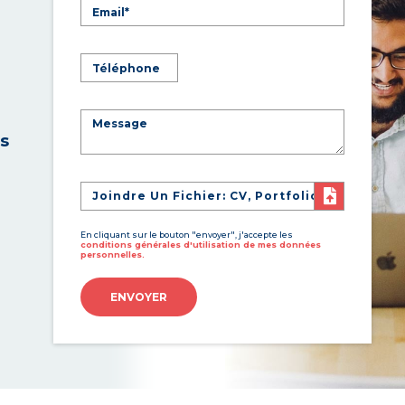
es
Joindre Un Fichier: CV, Portfolio
En cliquant sur le bouton "envoyer", j'accepte les
conditions générales d'utilisation de mes données
personnelles.
ENVOYER