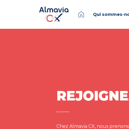
Qui sommes-no
REJOIGNE
Chez Almavia CX, nous prenons