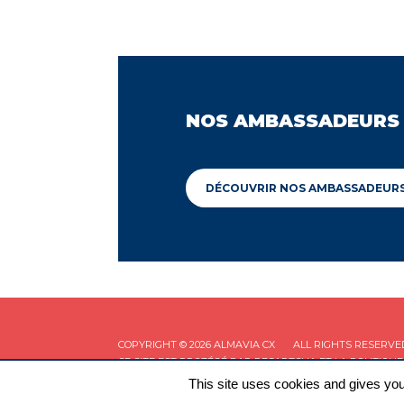
NOS AMBASSADEURS
DÉCOUVRIR NOS AMBASSADEUR
COPYRIGHT © 2026 ALMAVIA CX
ALL RIGHTS RESERVE
CE SITE EST PROTÉGÉ PAR RECAPTCHA ET LA
POLITIQUE
This site uses cookies and gives you