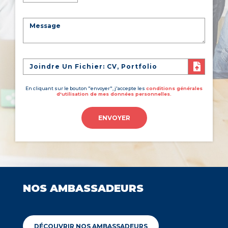
Joindre Un Fichier: CV, Portfolio
En cliquant sur le bouton "envoyer", j'accepte les
conditions générales
d'utilisation de mes données personnelles.
ENVOYER
NOS AMBASSADEURS
DÉCOUVRIR NOS AMBASSADEURS