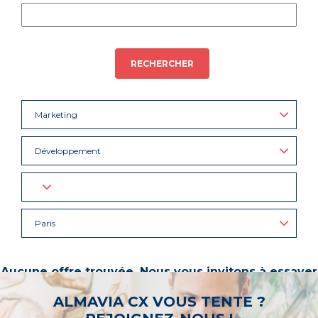
RECHERCHER
Marketing
Développement
Paris
Aucune offre trouvée. Nous vous invitons à essayer
d’autres mots-clés ou à sélectionner un « métier ».
ALMAVIA CX VOUS TENTE ?