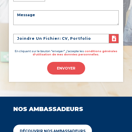
Joindre Un Fichier: CV, Portfolio
En cliquant sur le bouton "envoyer", j'accepte les
conditions générales
d'utilisation de mes données personnelles.
ENVOYER
NOS AMBASSADEURS
DÉCOUVRIR NOS AMBASSADEURS