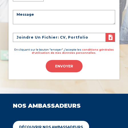
Joindre Un Fichier: CV, Portfolio
En cliquant sur le bouton "envoyer", j'accepte les
conditions générales
d'utilisation de mes données personnelles.
ENVOYER
NOS AMBASSADEURS
DÉCOUVRIR NOS AMBASSADEURS