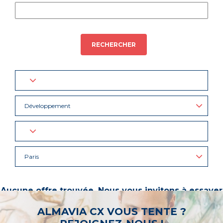
RECHERCHER
Développement
Paris
Aucune offre trouvée. Nous vous invitons à essayer
d’autres mots-clés ou à sélectionner un « métier ».
ALMAVIA CX VOUS TENTE ?