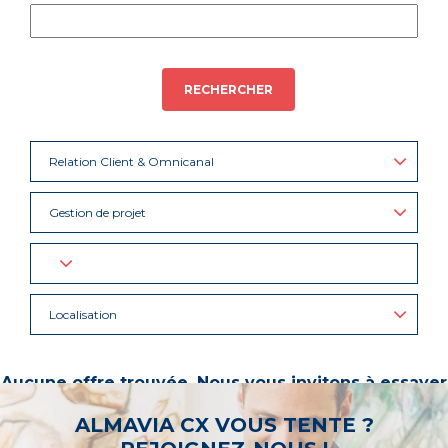
RECHERCHER
Relation Client & Omnicanal
Gestion de projet
Localisation
Aucune offre trouvée. Nous vous invitons à essayer
d’autres mots-clés ou à sélectionner un « métier ».
ALMAVIA CX VOUS TENTE ?