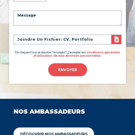
Joindre Un Fichier: CV, Portfolio
En cliquant sur le bouton "envoyer", j'accepte les
conditions générales
d'utilisation de mes données personnelles.
ENVOYER
NOS AMBASSADEURS
DÉCOUVRIR NOS AMBASSADEURS