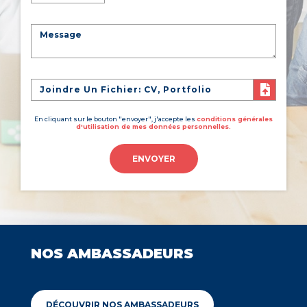
Joindre Un Fichier: CV, Portfolio
En cliquant sur le bouton "envoyer", j'accepte les
conditions générales
d'utilisation de mes données personnelles.
ENVOYER
NOS AMBASSADEURS
DÉCOUVRIR NOS AMBASSADEURS