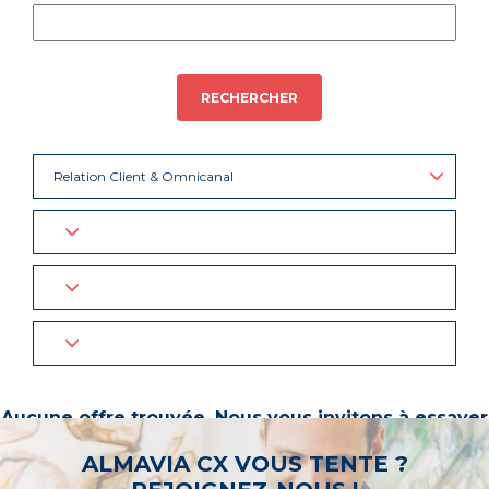
RECHERCHER
Relation Client & Omnicanal
Aucune offre trouvée. Nous vous invitons à essayer
d’autres mots-clés ou à sélectionner un « métier ».
ALMAVIA CX VOUS TENTE ?