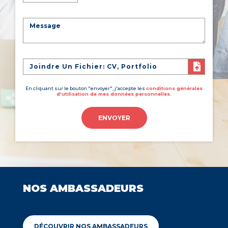
Joindre Un Fichier: CV, Portfolio
En cliquant sur le bouton "envoyer", j'accepte les
conditions générales
d'utilisation de mes données personnelles.
ENVOYER
NOS AMBASSADEURS
DÉCOUVRIR NOS AMBASSADEURS