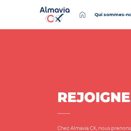
Qui sommes-no
REJOIGNE
Chez Almavia CX, nous prenons