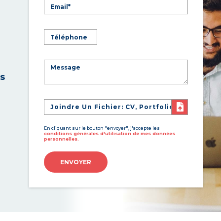
es
Joindre Un Fichier: CV, Portfolio
En cliquant sur le bouton "envoyer", j'accepte les
conditions générales d'utilisation de mes données
personnelles.
ENVOYER