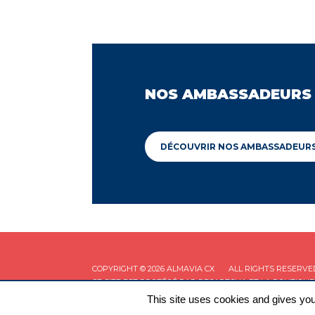
NOS AMBASSADEURS
DÉCOUVRIR NOS AMBASSADEUR
COPYRIGHT © 2026 ALMAVIA CX
ALL RIGHTS RESERVE
CE SITE EST PROTÉGÉ PAR RECAPTCHA ET LA
POLITIQUE
This site uses cookies and gives you