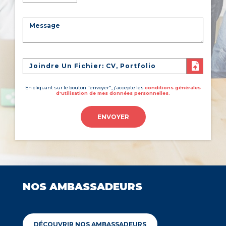
Joindre Un Fichier: CV, Portfolio
En cliquant sur le bouton "envoyer", j'accepte les
conditions générales
d'utilisation de mes données personnelles.
ENVOYER
NOS AMBASSADEURS
DÉCOUVRIR NOS AMBASSADEURS