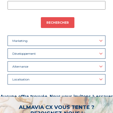
RECHERCHER
Marketing
Développement
Alternance
Localisation
Aucune offre trouvée. Nous vous invitons à essayer
d’autres mots-clés ou à sélectionner un « métier ».
ALMAVIA CX VOUS TENTE ?