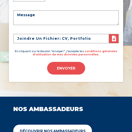
Joindre Un Fichier: CV, Portfolio
En cliquant sur le bouton "envoyer", j'accepte les
conditions générales
d'utilisation de mes données personnelles.
ENVOYER
NOS AMBASSADEURS
DÉCOUVRIR NOS AMBASSADEURS