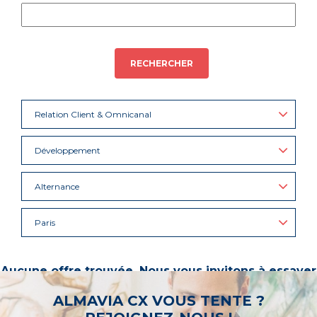
RECHERCHER
Relation Client & Omnicanal
Développement
Alternance
Paris
Aucune offre trouvée. Nous vous invitons à essayer
d’autres mots-clés ou à sélectionner un « métier ».
ALMAVIA CX VOUS TENTE ?