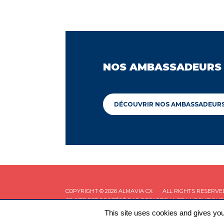
NOS AMBASSADEURS
DÉCOUVRIR NOS AMBASSADEUR
COPYRIGHT © 2026 ALMAVIA CX
ALL RIGHTS RESERVE
CE SITE EST PROTÉGÉ PAR RECAPTCHA ET LA
POLITIQUE
This site uses cookies and gives you