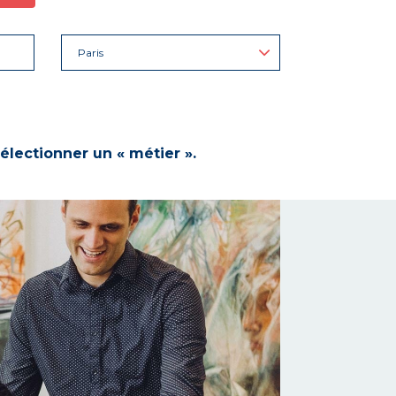
Paris
électionner un « métier ».