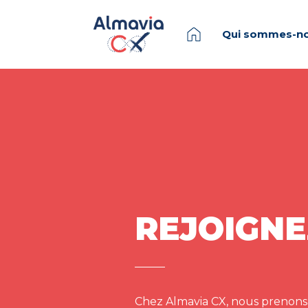
Qui sommes-no
REJOIGNE
Chez Almavia CX, nous prenons