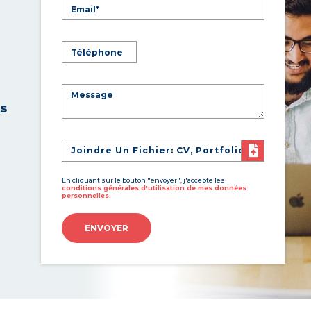
es
Joindre Un Fichier: CV, Portfolio
En cliquant sur le bouton "envoyer", j'accepte les
conditions générales d'utilisation de mes données
personnelles.
ENVOYER