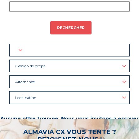
RECHERCHER
Gestion de projet
Alternance
Localisation
Aucune offre trouvée. Nous vous invitons à essayer
d’autres mots-clés ou à sélectionner un « métier ».
ALMAVIA CX VOUS TENTE ?