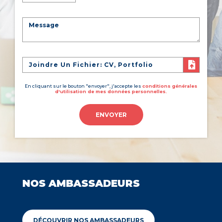
Joindre Un Fichier: CV, Portfolio
En cliquant sur le bouton "envoyer", j'accepte les
conditions générales
d'utilisation de mes données personnelles.
ENVOYER
NOS AMBASSADEURS
DÉCOUVRIR NOS AMBASSADEURS