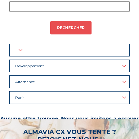
RECHERCHER
Développement
Alternance
Paris
Aucune offre trouvée. Nous vous invitons à essayer
d’autres mots-clés ou à sélectionner un « métier ».
ALMAVIA CX VOUS TENTE ?