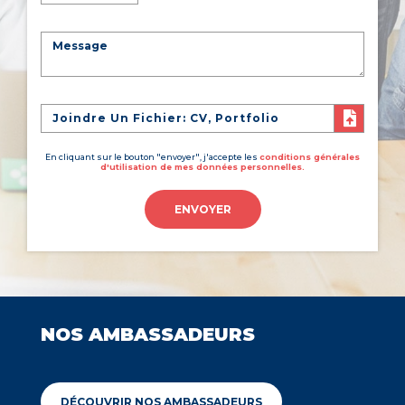
Joindre Un Fichier: CV, Portfolio
En cliquant sur le bouton "envoyer", j'accepte les
conditions générales
d'utilisation de mes données personnelles.
ENVOYER
NOS AMBASSADEURS
DÉCOUVRIR NOS AMBASSADEURS