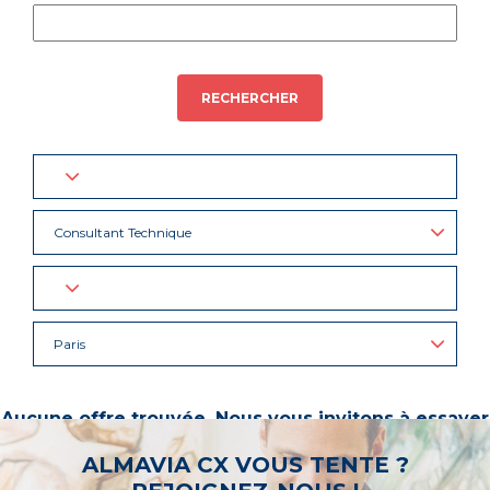
RECHERCHER
Consultant Technique
Paris
Aucune offre trouvée. Nous vous invitons à essayer
d’autres mots-clés ou à sélectionner un « métier ».
ALMAVIA CX VOUS TENTE ?