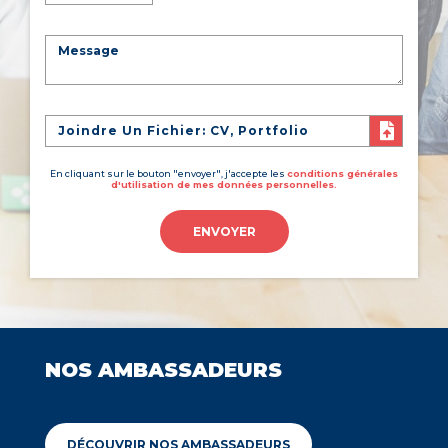
Joindre Un Fichier: CV, Portfolio
En cliquant sur le bouton "envoyer", j'accepte les
conditions générales
d'utilisation de mes données personnelles.
ENVOYER
NOS AMBASSADEURS
DÉCOUVRIR NOS AMBASSADEURS