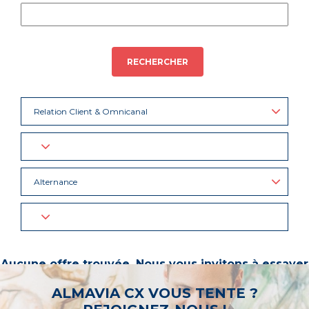
RECHERCHER
Relation Client & Omnicanal
Alternance
Aucune offre trouvée. Nous vous invitons à essayer
d’autres mots-clés ou à sélectionner un « métier ».
ALMAVIA CX VOUS TENTE ?