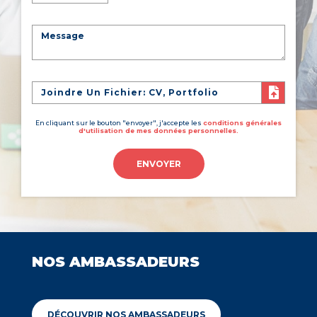
Joindre Un Fichier: CV, Portfolio
En cliquant sur le bouton "envoyer", j'accepte les
conditions générales
d'utilisation de mes données personnelles.
ENVOYER
NOS AMBASSADEURS
DÉCOUVRIR NOS AMBASSADEURS