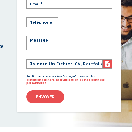
es
Joindre Un Fichier: CV, Portfolio
En cliquant sur le bouton "envoyer", j'accepte les
conditions générales d'utilisation de mes données
personnelles.
ENVOYER