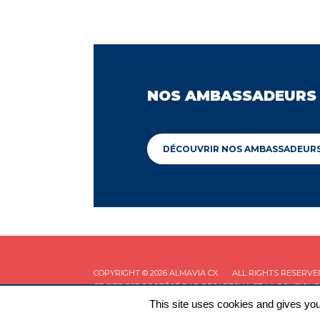
NOS AMBASSADEURS
DÉCOUVRIR NOS AMBASSADEUR
COPYRIGHT © 2026 ALMAVIA CX
ALL RIGHTS RESERVE
CE SITE EST PROTÉGÉ PAR RECAPTCHA ET LA
POLITIQUE
This site uses cookies and gives you