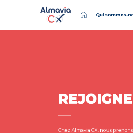
Qui sommes-no
REJOIGNE
Chez Almavia CX, nous prenons