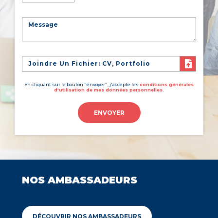
Joindre Un Fichier: CV, Portfolio
En cliquant sur le bouton "envoyer", j'accepte les
conditions générales
d'utilisation de mes données personnelles.
ENVOYER
NOS AMBASSADEURS
DÉCOUVRIR NOS AMBASSADEURS