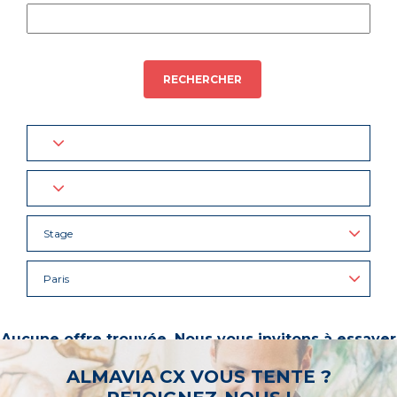
RECHERCHER
Stage
Paris
Aucune offre trouvée. Nous vous invitons à essayer
d’autres mots-clés ou à sélectionner un « métier ».
ALMAVIA CX VOUS TENTE ?