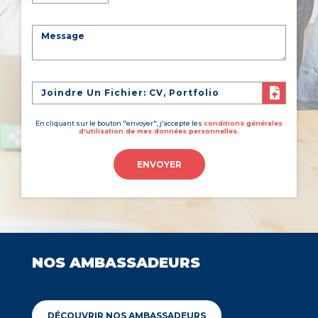
Joindre Un Fichier: CV, Portfolio
En cliquant sur le bouton "envoyer", j'accepte les
conditions générales
d'utilisation de mes données personnelles.
ENVOYER
NOS AMBASSADEURS
DÉCOUVRIR NOS AMBASSADEURS