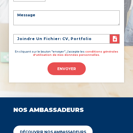
Joindre Un Fichier: CV, Portfolio
En cliquant sur le bouton "envoyer", j'accepte les
conditions générales
d'utilisation de mes données personnelles.
ENVOYER
NOS AMBASSADEURS
DÉCOUVRIR NOS AMBASSADEURS