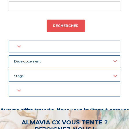
RECHERCHER
Développement
Stage
Aucune offre trouvée. Nous vous invitons à essayer
d’autres mots-clés ou à sélectionner un « métier ».
ALMAVIA CX VOUS TENTE ?