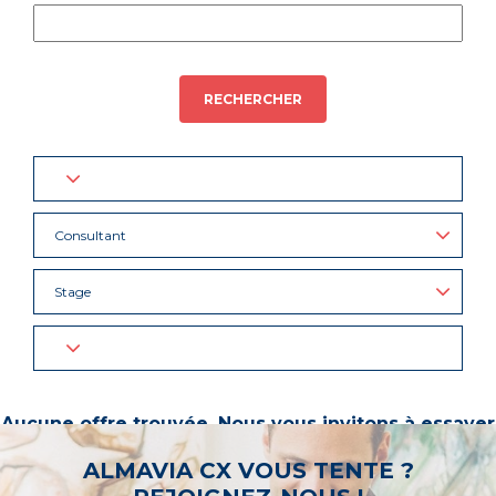
RECHERCHER
Consultant
Stage
Aucune offre trouvée. Nous vous invitons à essayer
d’autres mots-clés ou à sélectionner un « métier ».
ALMAVIA CX VOUS TENTE ?