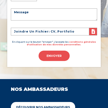
Joindre Un Fichier: CV, Portfolio
En cliquant sur le bouton "envoyer", j'accepte les
conditions générales
d'utilisation de mes données personnelles.
ENVOYER
NOS AMBASSADEURS
DÉCOUVRIR NOS AMBASSADEURS