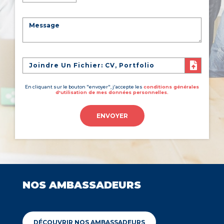
Joindre Un Fichier: CV, Portfolio
En cliquant sur le bouton "envoyer", j'accepte les
conditions générales
d'utilisation de mes données personnelles.
ENVOYER
NOS AMBASSADEURS
DÉCOUVRIR NOS AMBASSADEURS