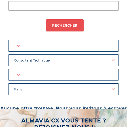
RECHERCHER
Consultant Technique
Paris
Aucune offre trouvée. Nous vous invitons à essayer
d’autres mots-clés ou à sélectionner un « métier ».
ALMAVIA CX VOUS TENTE ?