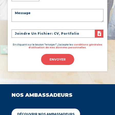
Joindre Un Fichier: CV, Portfolio
En cliquant sur le bouton "envoyer", j'accepte les
conditions générales
d'utilisation de mes données personnelles.
ENVOYER
NOS AMBASSADEURS
DÉCOUVRIR NOS AMBASSADEURS