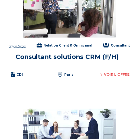
Relation Client & Omnicanal
Consultant
27/05/2026
Consultant solutions CRM (F/H)
VOIR L'OFFRE
CDI
Paris