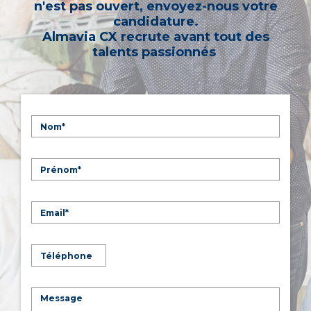
n'est pas ouvert, envoyez-nous votre
candidature.
Almavia CX recrute avant tout des
talents passionnés