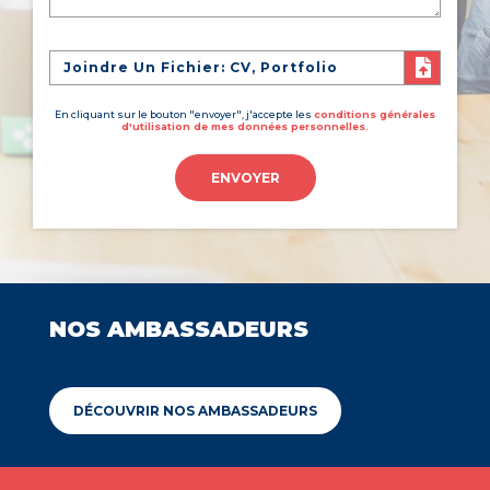
Joindre Un Fichier: CV, Portfolio
En cliquant sur le bouton "envoyer", j'accepte les
conditions générales
d'utilisation de mes données personnelles.
ENVOYER
NOS AMBASSADEURS
DÉCOUVRIR NOS AMBASSADEURS