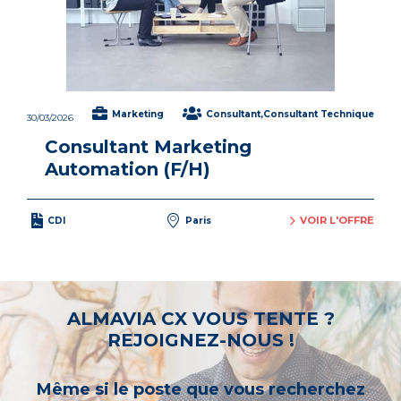
Marketing
Consultant,Consultant Technique
30/03/2026
Consultant Marketing
Automation (F/H)
VOIR L'OFFRE
CDI
Paris
ALMAVIA CX VOUS TENTE ?
REJOIGNEZ-NOUS !
Même si le poste que vous recherchez