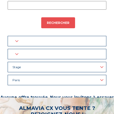
RECHERCHER
Stage
Paris
Aucune offre trouvée. Nous vous invitons à essayer
d’autres mots-clés ou à sélectionner un « métier ».
ALMAVIA CX VOUS TENTE ?