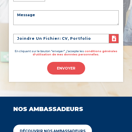
Joindre Un Fichier: CV, Portfolio
En cliquant sur le bouton "envoyer", j'accepte les
conditions générales
d'utilisation de mes données personnelles.
ENVOYER
NOS AMBASSADEURS
DÉCOUVRIR NOS AMBASSADEURS