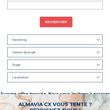
RECHERCHER
Marketing
Gestion de projet
Stage
Localisation
Aucune offre trouvée. Nous vous invitons à essayer
d’autres mots-clés ou à sélectionner un « métier ».
ALMAVIA CX VOUS TENTE ?