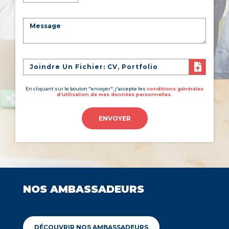
Joindre Un Fichier: CV, Portfolio
En cliquant sur le bouton "envoyer", j'accepte les
conditions générales
d'utilisation de mes données personnelles.
ENVOYER
NOS AMBASSADEURS
DÉCOUVRIR NOS AMBASSADEURS