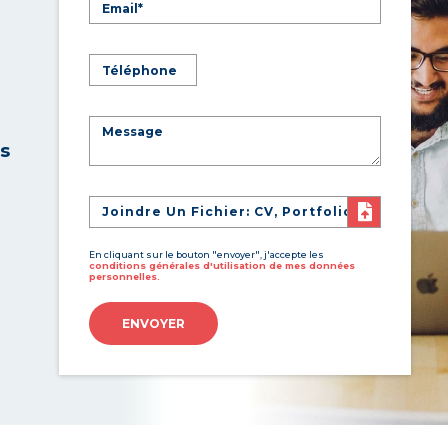
es
Joindre Un Fichier: CV, Portfolio
En cliquant sur le bouton "envoyer", j'accepte les
conditions générales d'utilisation de mes données
personnelles.
ENVOYER