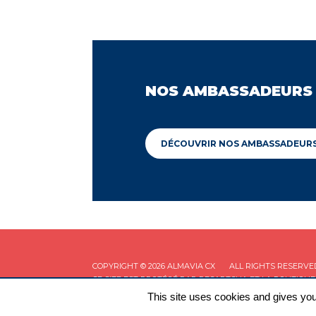
NOS AMBASSADEURS
DÉCOUVRIR NOS AMBASSADEUR
COPYRIGHT © 2026 ALMAVIA CX
ALL RIGHTS RESERVE
CE SITE EST PROTÉGÉ PAR RECAPTCHA ET LA
POLITIQUE
This site uses cookies and gives you