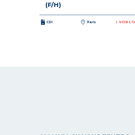
(F/H)
VOIR L'
CDI
Paris