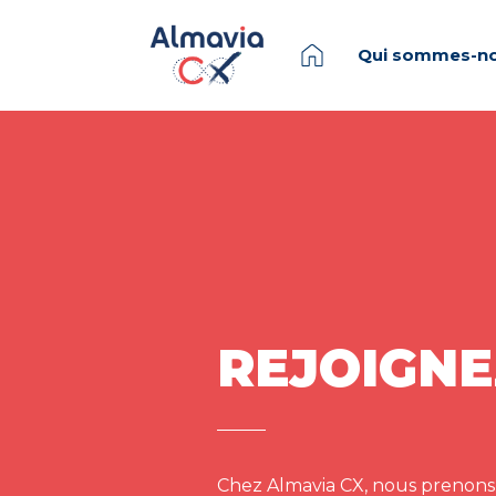
Qui sommes-no
REJOIGNE
Chez Almavia CX, nous prenons