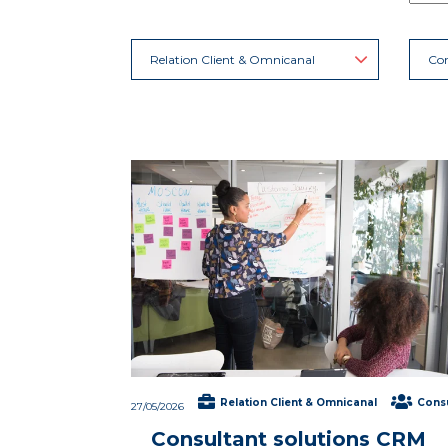
Relation Client & Omnicanal
Con
Relation Client & Omnicanal
Consu
27/05/2026
Consultant solutions CRM