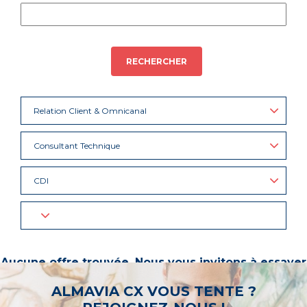
RECHERCHER
Relation Client & Omnicanal
Consultant Technique
CDI
Aucune offre trouvée. Nous vous invitons à essayer
d’autres mots-clés ou à sélectionner un « métier ».
ALMAVIA CX VOUS TENTE ?