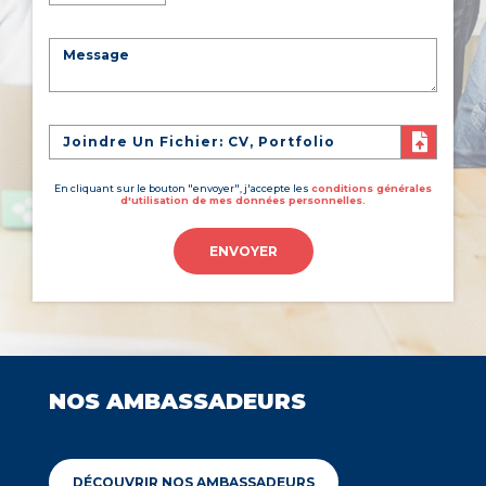
Joindre Un Fichier: CV, Portfolio
En cliquant sur le bouton "envoyer", j'accepte les
conditions générales
d'utilisation de mes données personnelles.
ENVOYER
NOS AMBASSADEURS
DÉCOUVRIR NOS AMBASSADEURS