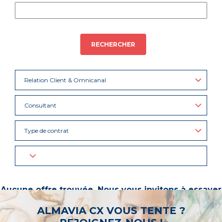
RECHERCHER
Relation Client & Omnicanal
Consultant
Type de contrat
Aucune offre trouvée. Nous vous invitons à essayer
d’autres mots-clés ou à sélectionner un « métier ».
ALMAVIA CX VOUS TENTE ?