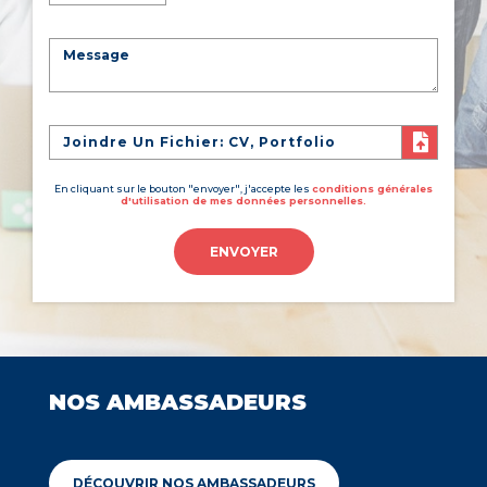
Joindre Un Fichier: CV, Portfolio
En cliquant sur le bouton "envoyer", j'accepte les
conditions générales
d'utilisation de mes données personnelles.
ENVOYER
NOS AMBASSADEURS
DÉCOUVRIR NOS AMBASSADEURS