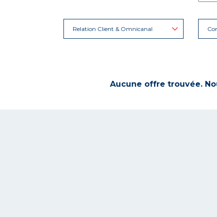
Relation Client & Omnicanal
Con
Aucune offre trouvée. Nou