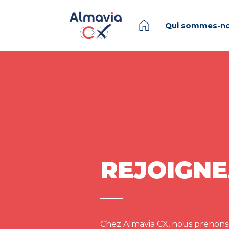
Qui sommes-no
REJOIGNE
Chez Almavia CX, nous prenons