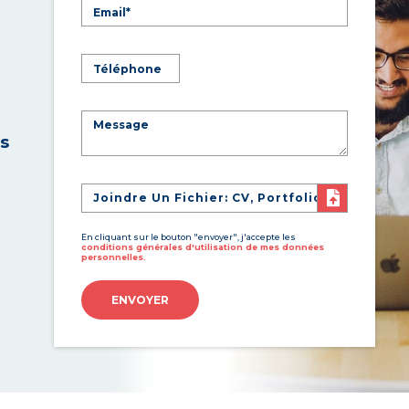
es
Joindre Un Fichier: CV, Portfolio
En cliquant sur le bouton "envoyer", j'accepte les
conditions générales d'utilisation de mes données
personnelles.
ENVOYER