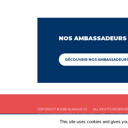
NOS AMBASSADEURS
DÉCOUVRIR NOS AMBASSADEUR
COPYRIGHT © 2026 ALMAVIA CX
ALL RIGHTS RESERVE
CE SITE EST PROTÉGÉ PAR RECAPTCHA ET LA
POLITIQUE
This site uses cookies and gives you