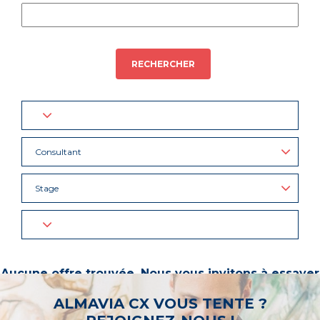
RECHERCHER
Consultant
Stage
Aucune offre trouvée. Nous vous invitons à essayer
d’autres mots-clés ou à sélectionner un « métier ».
ALMAVIA CX VOUS TENTE ?