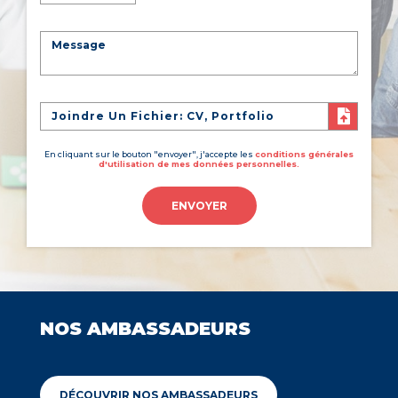
Joindre Un Fichier: CV, Portfolio
En cliquant sur le bouton "envoyer", j'accepte les
conditions générales
d'utilisation de mes données personnelles.
ENVOYER
NOS AMBASSADEURS
DÉCOUVRIR NOS AMBASSADEURS