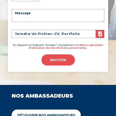
Joindre Un Fichier: CV, Portfolio
En cliquant sur le bouton "envoyer", j'accepte les
conditions générales
d'utilisation de mes données personnelles.
ENVOYER
NOS AMBASSADEURS
DÉCOUVRIR NOS AMBASSADEURS