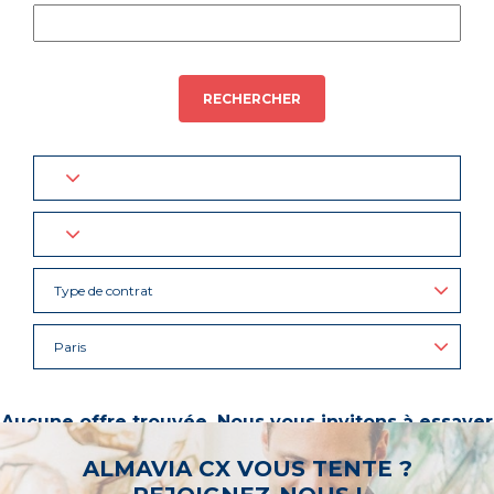
RECHERCHER
Type de contrat
Paris
Aucune offre trouvée. Nous vous invitons à essayer
d’autres mots-clés ou à sélectionner un « métier ».
ALMAVIA CX VOUS TENTE ?