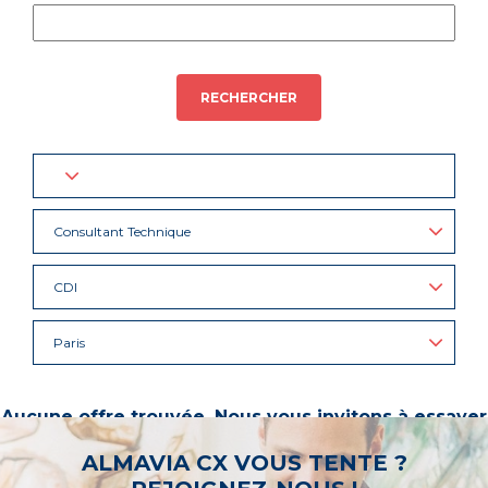
RECHERCHER
Consultant Technique
CDI
Paris
Aucune offre trouvée. Nous vous invitons à essayer
d’autres mots-clés ou à sélectionner un « métier ».
ALMAVIA CX VOUS TENTE ?