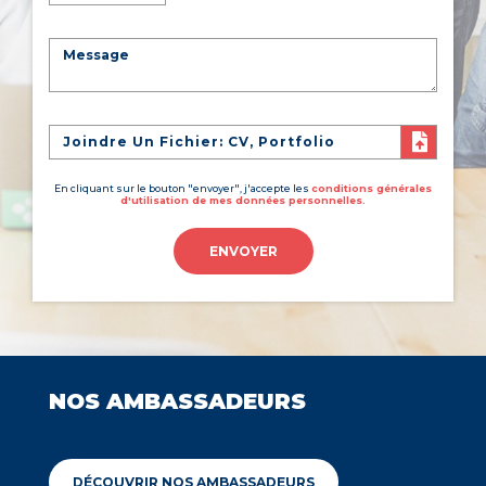
Joindre Un Fichier: CV, Portfolio
En cliquant sur le bouton "envoyer", j'accepte les
conditions générales
d'utilisation de mes données personnelles.
ENVOYER
NOS AMBASSADEURS
DÉCOUVRIR NOS AMBASSADEURS