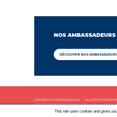
NOS AMBASSADEURS
DÉCOUVRIR NOS AMBASSADEUR
COPYRIGHT © 2026 ALMAVIA CX
ALL RIGHTS RESERVE
CE SITE EST PROTÉGÉ PAR RECAPTCHA ET LA
POLITIQUE
This site uses cookies and gives you