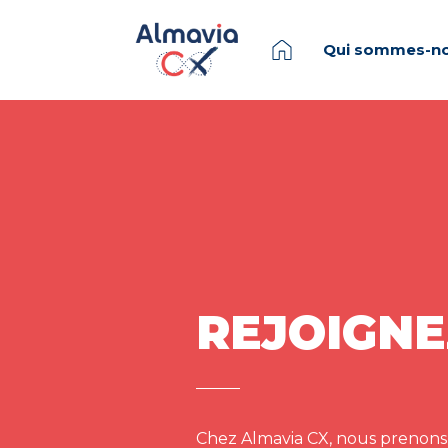
Qui sommes-no
REJOIGNE
Chez Almavia CX, nous prenons