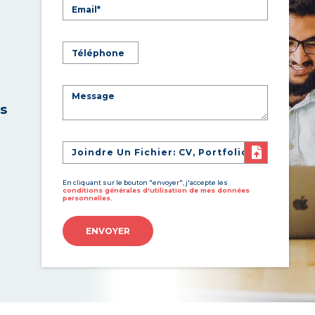
es
Joindre Un Fichier: CV, Portfolio
En cliquant sur le bouton "envoyer", j'accepte les
conditions générales d'utilisation de mes données
personnelles.
ENVOYER