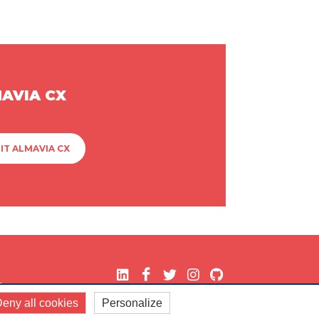
MAVIA CX
IT ALMAVIA CX
.
eny all cookies
Personalize