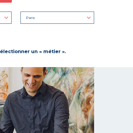
Paris
électionner un « métier ».