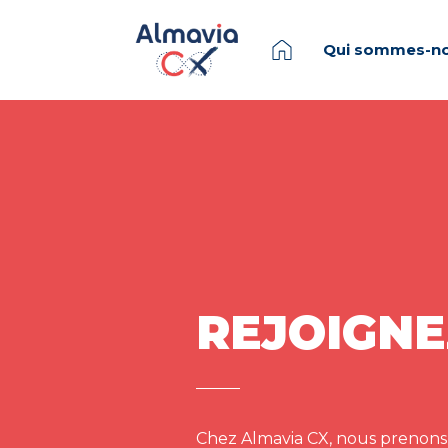
Qui sommes-no
REJOIGNE
Chez Almavia CX, nous prenons