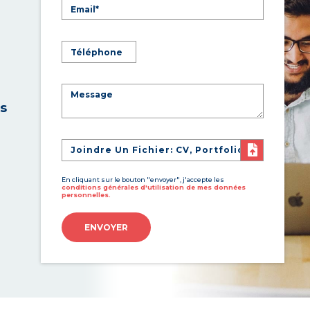
es
Joindre Un Fichier: CV, Portfolio
En cliquant sur le bouton "envoyer", j'accepte les
conditions générales d'utilisation de mes données
personnelles.
ENVOYER