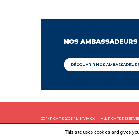
NOS AMBASSADEURS
DÉCOUVRIR NOS AMBASSADEUR
COPYRIGHT © 2026 ALMAVIA CX
ALL RIGHTS RESERVE
CE SITE EST PROTÉGÉ PAR RECAPTCHA ET LA
POLITIQUE
This site uses cookies and gives you