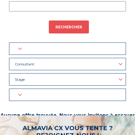
RECHERCHER
Consultant
Stage
Aucune offre trouvée. Nous vous invitons à essayer
d’autres mots-clés ou à sélectionner un « métier ».
ALMAVIA CX VOUS TENTE ?