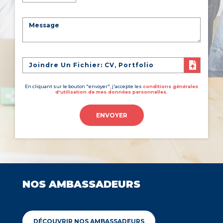
Joindre Un Fichier: CV, Portfolio
En cliquant sur le bouton "envoyer", j'accepte les
conditions générales
d'utilisation de mes données personnelles.
ENVOYER
NOS AMBASSADEURS
DÉCOUVRIR NOS AMBASSADEURS