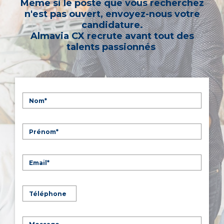
Même si le poste que vous recherchez
n'est pas ouvert, envoyez-nous votre
candidature.
Almavia CX recrute avant tout des
talents passionnés