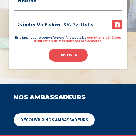
Joindre Un Fichier: CV, Portfolio
En cliquant sur le bouton "envoyer", j'accepte les
conditions générales
d'utilisation de mes données personnelles.
ENVOYER
NOS AMBASSADEURS
DÉCOUVRIR NOS AMBASSADEURS