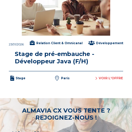
Relation Client & Omnicanal
Développement
23/01/2026
Stage de pré-embauche -
Développeur Java (F/H)
VOIR L'OFFRE
Stage
Paris
ALMAVIA CX VOUS TENTE ?
REJOIGNEZ-NOUS !