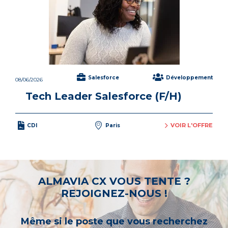
Salesforce
Développement
08/06/2026
Tech Leader Salesforce (F/H)
VOIR L'OFFRE
CDI
Paris
ALMAVIA CX VOUS TENTE ?
REJOIGNEZ-NOUS !
Même si le poste que vous recherchez