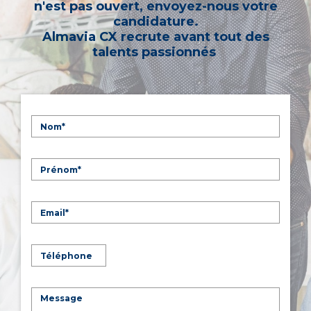
n'est pas ouvert, envoyez-nous votre
candidature.
Almavia CX recrute avant tout des
talents passionnés