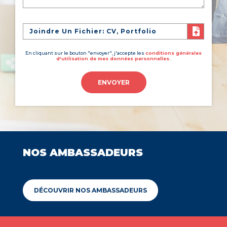
Joindre Un Fichier: CV, Portfolio
En cliquant sur le bouton "envoyer", j'accepte les
conditions générales
d'utilisation de mes données personnelles.
ENVOYER
NOS AMBASSADEURS
DÉCOUVRIR NOS AMBASSADEURS