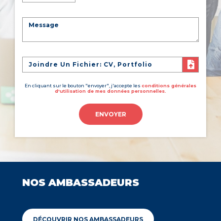
Joindre Un Fichier: CV, Portfolio
En cliquant sur le bouton "envoyer", j'accepte les
conditions générales
d'utilisation de mes données personnelles.
ENVOYER
NOS AMBASSADEURS
DÉCOUVRIR NOS AMBASSADEURS