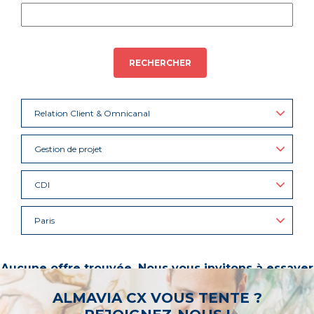
RECHERCHER
Relation Client & Omnicanal
Gestion de projet
CDI
Paris
Aucune offre trouvée. Nous vous invitons à essayer
d’autres mots-clés ou à sélectionner un « métier ».
ALMAVIA CX VOUS TENTE ?