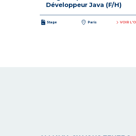
Développeur Java (F/H)
VOIR L'
Stage
Paris