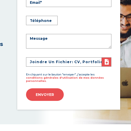
es
Joindre Un Fichier: CV, Portfolio
En cliquant sur le bouton "envoyer", j'accepte les
conditions générales d'utilisation de mes données
personnelles.
ENVOYER