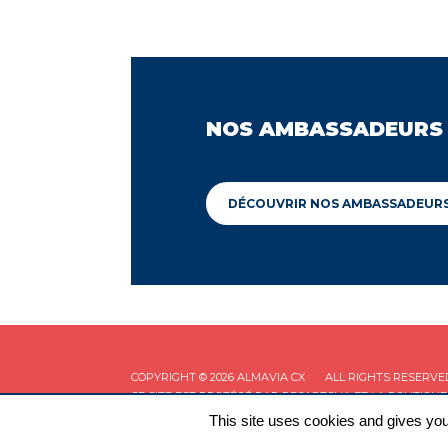
NOS AMBASSADEURS
DÉCOUVRIR NOS AMBASSADEUR
COPYRIGHT © 2026 ALMAVIA CX
ALL RIGHTS RESERVE
CE SITE EST PROTÉGÉ PAR RECAPTCHA ET LA
POLITIQUE
This site uses cookies and gives you