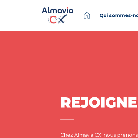
Qui sommes-no
REJOIGNE
Chez Almavia CX, nous prenons