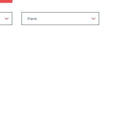
Paris