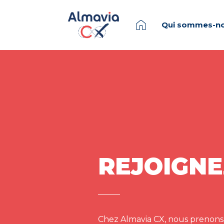
Qui sommes-no
REJOIGNE
Chez Almavia CX, nous prenons