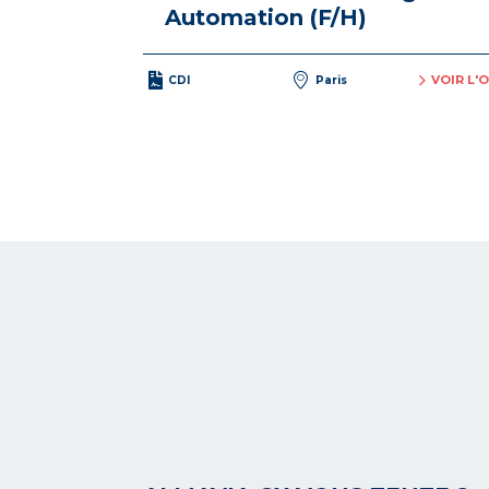
Automation (F/H)
VOIR L'
CDI
Paris