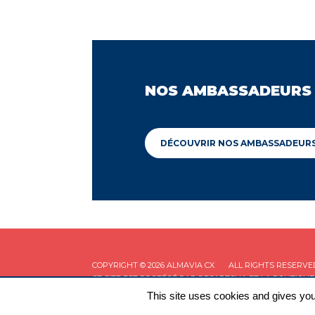
NOS AMBASSADEURS
DÉCOUVRIR NOS AMBASSADEUR
COPYRIGHT © 2026 ALMAVIA CX
ALL RIGHTS RESERVE
CE SITE EST PROTÉGÉ PAR RECAPTCHA ET LA
POLITIQUE
This site uses cookies and gives you