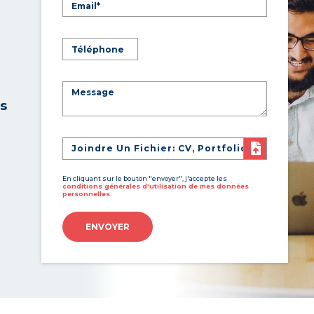
es
Joindre Un Fichier: CV, Portfolio
En cliquant sur le bouton "envoyer", j'accepte les
conditions générales d'utilisation de mes données
personnelles.
ENVOYER