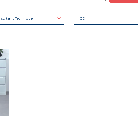
sultant Technique
CDI